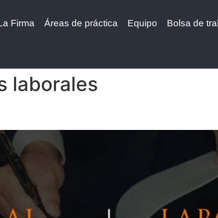
La Firma
Áreas de práctica
Equipo
Bolsa de tra
 laborales
3