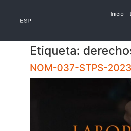
Inicio
ESP
Etiqueta:
derechos
NOM-037-STPS-202