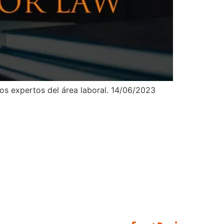
ros expertos del área laboral. 14/06/2023
La Firma
Equipo
Bolsa de trabajo
Contacto